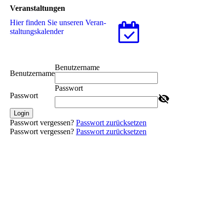
Veranstaltungen
Hier finden Sie unseren Ver­an­
stal­tungs­ka­len­der
Benutzername
Benutzername
Passwort
Passwort
Login
Passwort vergessen?
Passwort zurücksetzen
Passwort vergessen?
Passwort zurücksetzen